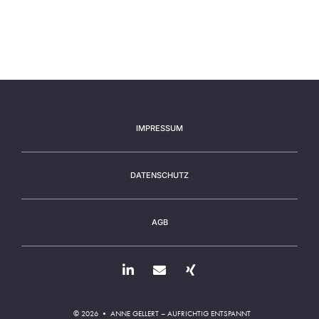
IMPRESSUM
DATENSCHUTZ
AGB
© 2026 • ANNE GELLERT – AUFRICHTIG ENTSPANNT